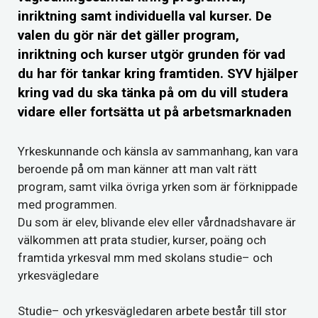
inriktning samt individuella val kurser. De
valen du gör när det gäller program,
inriktning och kurser utgör grunden för vad
du har för tankar kring framtiden. SYV hjälper
kring vad du ska tänka på om du vill studera
vidare eller fortsätta ut på arbetsmarknaden
Yrkeskunnande och känsla av sammanhang, kan vara
beroende på om man känner att man valt rätt
program, samt vilka övriga yrken som är förknippade
med programmen.
Du som är elev, blivande elev eller vårdnadshavare är
välkommen att prata studier, kurser, poäng och
framtida yrkesval mm med skolans studie– och
yrkesvägledare
Studie– och yrkesvägledaren arbete består till stor