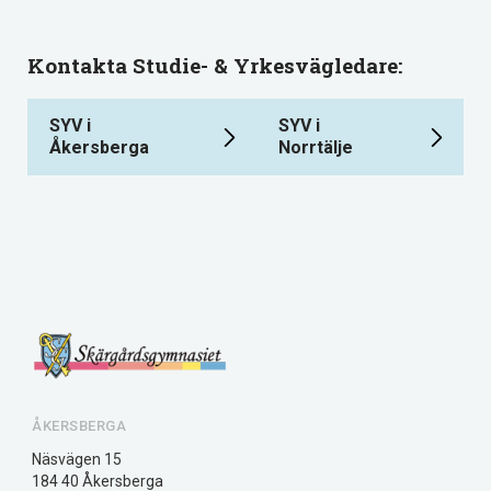
Kontakta Studie- & Yrkesvägledare:
SYV i
SYV i
Åkersberga
Norrtälje
ÅKERSBERGA
Näsvägen 15
184 40 Åkersberga