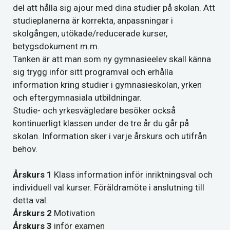
del att hålla sig ajour med dina studier på skolan. Att
studieplanerna är korrekta, anpassningar i
skolgången, utökade/reducerade kurser,
betygsdokument m.m.
Tanken är att man som ny gymnasieelev skall känna
sig trygg inför sitt programval och erhålla
information kring studier i gymnasieskolan, yrken
och eftergymnasiala utbildningar.
Studie- och yrkesvägledare besöker också
kontinuerligt klassen under de tre år du går på
skolan. Information sker i varje årskurs och utifrån
behov.
Årskurs 1
Klass information inför inriktningsval och
individuell val kurser. Föräldramöte i anslutning till
detta val.
Årskurs 2
Motivation
Årskurs 3
inför examen