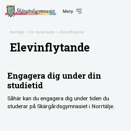
Meny
Norrtälje
>
För studerande
>
Elevinflytande
Elevinflytande
Engagera dig under din
studietid
Såhär kan du engagera dig under tiden du
studerar på Skärgårdsgymnasiet i Norrtälje.