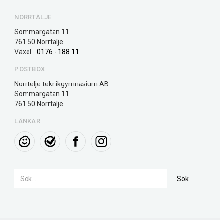
NORRTÄLJE
Sommargatan 11
761 50 Norrtälje
Växel. 
0176 - 188 11
POSTBOX
Norrtelje teknikgymnasium AB

Sommargatan 11

761 50 Norrtälje
LÄNKAR