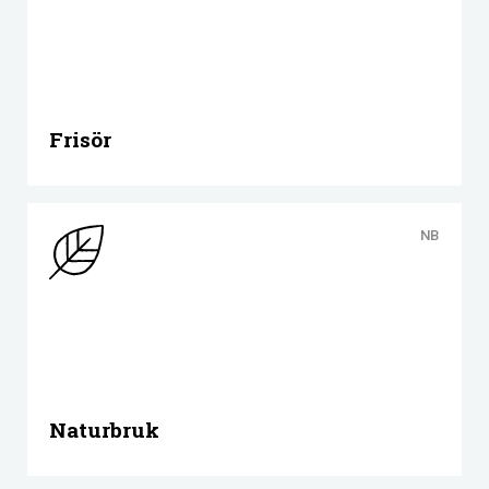
Frisör
NB
Naturbruk