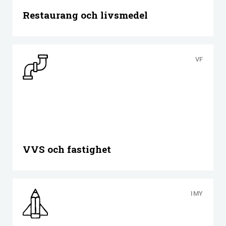
Restaurang och livsmedel
VF
VVS och fastighet
IMY