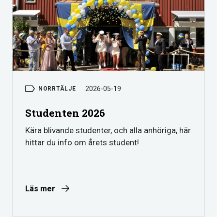
2026-05-19
NORRTÄLJE
Studenten 2026
Kära blivande studenter, och alla anhöriga, här
hittar du info om årets student!
Läs mer