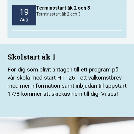
Terminsstart åk 2 och 3
19
Terminsstart åk 2 och 3
Aug.
Skolstart åk 1
För dig som blivit antagen till ett program på
vår skola med start HT -26 - ett välkomstbrev
med mer information samt inbjudan till uppstart
17/8 kommer att skickas hem till dig. Vi ses!