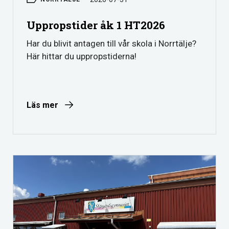
Uppropstider åk 1 HT2026
Har du blivit antagen till vår skola i Norrtälje?
Här hittar du uppropstiderna!
Läs mer