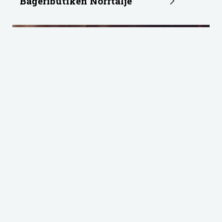
Bageributiken Norrtälje