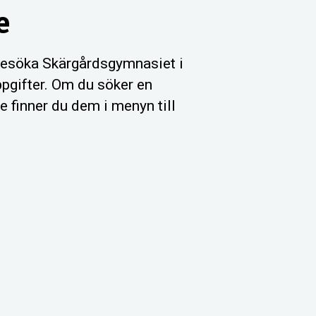
e
besöka Skärgårdsgymnasiet i
ppgifter. Om du söker en
e finner du dem i menyn till