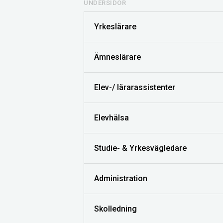
UNDERSIDOR
Yrkeslärare
Ämneslärare
Elev-/ lärarassistenter
Elevhälsa
Studie- & Yrkesvägledare
Administration
Skolledning