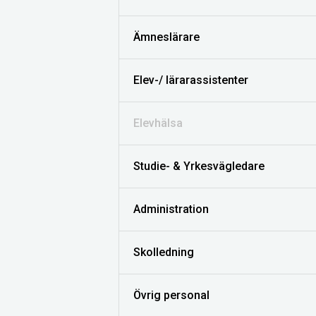
Ämneslärare
Elev-/ lärarassistenter
Elevhälsa
Studie- & Yrkesvägledare
Administration
Skolledning
Övrig personal