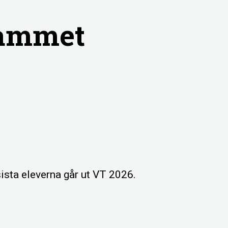
rammet
ista eleverna går ut VT 2026.