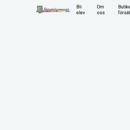
Bli
Om
Butik
elev
oss
försäl