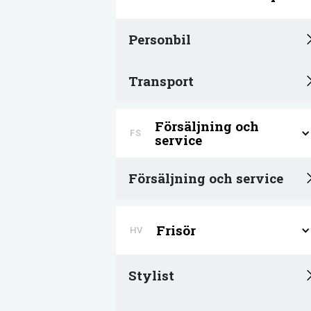
Personbil
Transport
Försäljning och
FS
service
Försäljning och service
Frisör
HV
Stylist