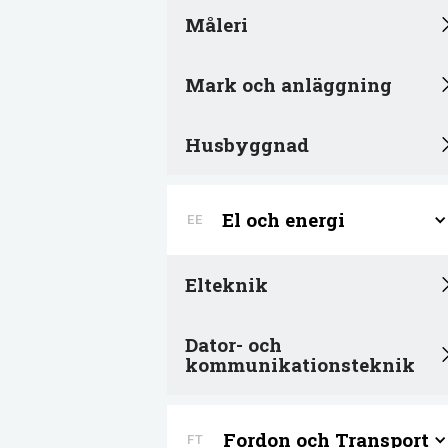
Måleri
Mark och anläggning
Husbyggnad
El och energi
EE
Elteknik
Dator- och
kommunikationsteknik
Fordon och Transport
FT